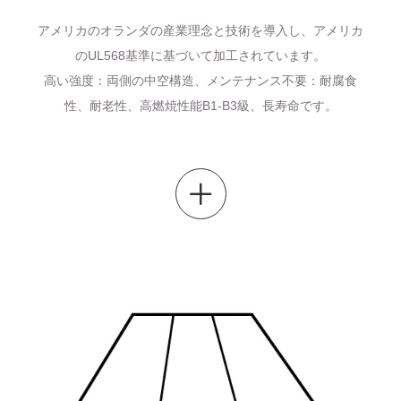
アメリカのオランダの産業理念と技術を導入し、アメリカ
のUL568基準に基づいて加工されています。
高い強度：両側の中空構造、メンテナンス不要：耐腐食
性、耐老性、高燃焼性能B1-B3級、長寿命です。