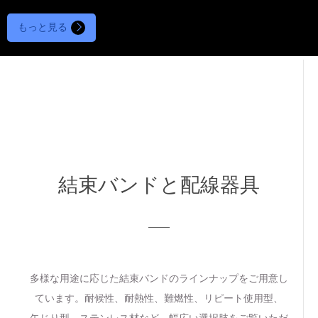
もっと見る
結束バンドと配線器具
多様な用途に応じた結束バンドのラインナップをご用意し
ています。耐候性、耐熱性、難燃性、リピート使用型、