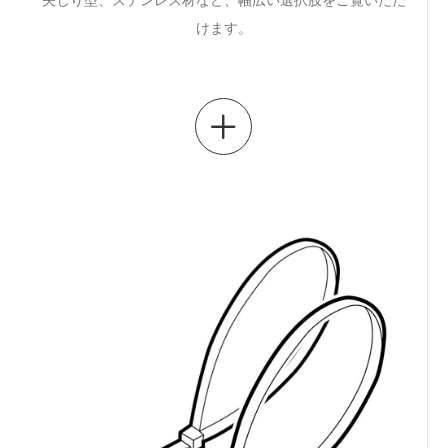
矢じり型、ステンレス材など、幅広い選択肢をご覧いただ
けます。