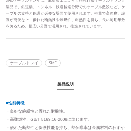
SMCケーブルトレイは、成型加工によって作られるケーブルトランク
製品で、鉄道橋、トンネル、鉄道輸送分野でのケーブル敷設など、ケ
ーブルの支持と保護が必要な場面で使用されます。軽量で高強度、設
置が簡便な上、優れた断熱性や難燃性、耐熱性を持ち、長い耐用年数
を誇るため、幅広い分野で活用され、推進されています。
ケーブルトレイ
SMC
製品説明
■性能特徴
・良好な絶縁性と優れた耐酸性。
・高難燃性、GB/T 5169.16-2008に準じます。
・優れた断熱性と保護性能を持ち、熱伝導率は金属材料のわずか