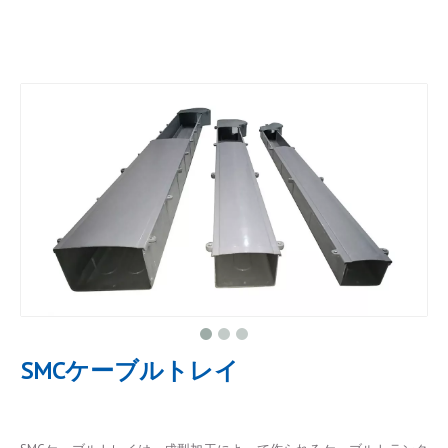
SMCケーブルトレイ