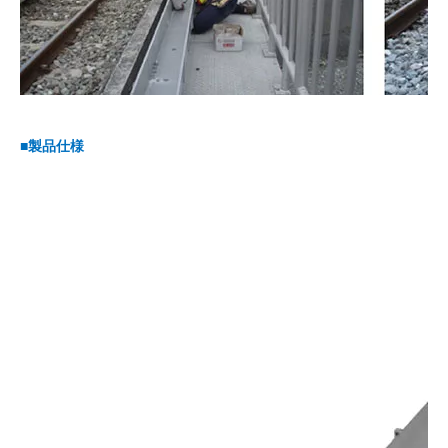
■製品仕様