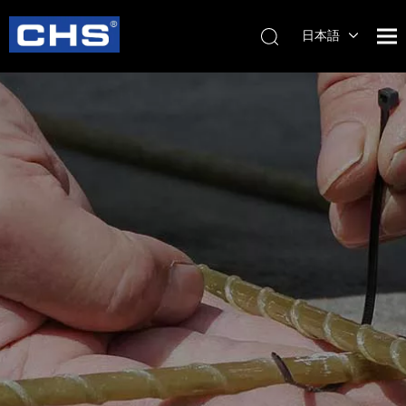
日本語
English
简体中
文