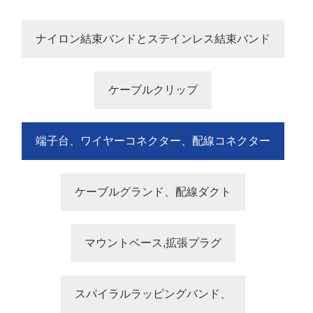
ナイロン結束バンドとステインレス結束バンド
ケーブルクリップ
端子台、ワイヤーコネクター、配線コネクター
ケーブルグランド、配線ダクト
マウントベース,拡張プラグ
スパイラルラッピングバンド、