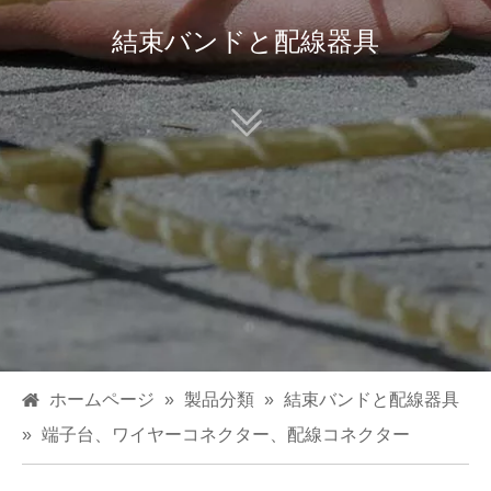
結束バンドと配線器具
ホームページ
»
製品分類
»
結束バンドと配線器具
»
端子台、ワイヤーコネクター、配線コネクター