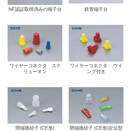
NF認証取得済みの端子台
鉄管端子台
ワイヤーコネクタ スク
ワイヤーコネクタ ウイ
リューオン
ング付き
閉端接続子 (CE形)
閉端接続子 (CE形)定位型