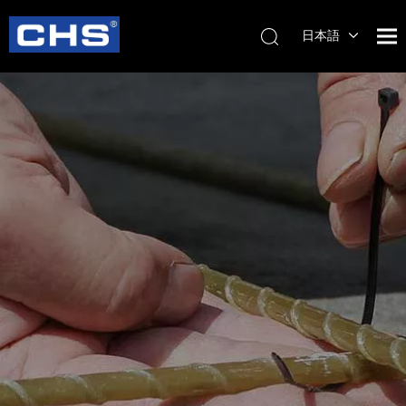
日本語
English
简体中
文