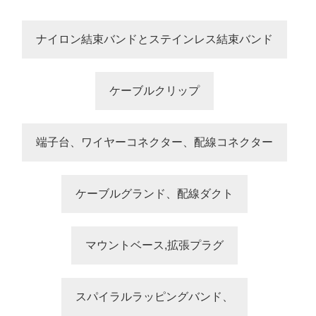
ナイロン結束バンドとステインレス結束バンド
ケーブルクリップ
端子台、ワイヤーコネクター、配線コネクター
ケーブルグランド、配線ダクト
マウントベース,拡張プラグ
スパイラルラッピングバンド、