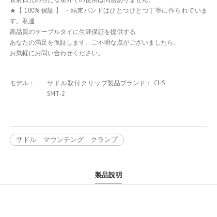
★【 100% 保証 】 ・結束バンドはひとつひとつ丁寧に作られていま
す。私達
高品質のケーブルタイに生涯保証を提供する
あなたの満足を保証します。ご不明な点がございましたら、
お気軽にお問い合わせください。
モデル：
サドル取付クリップ
製品ブランド：
CHS
SMT-2
サドル マウンテング クランプ
製品説明