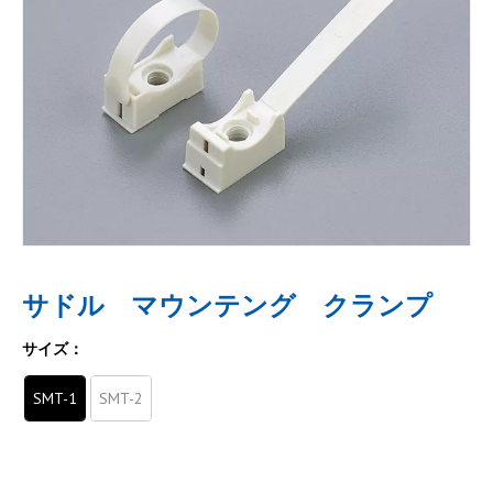
サドル マウンテング クランプ
サイズ：
SMT-1
SMT-2