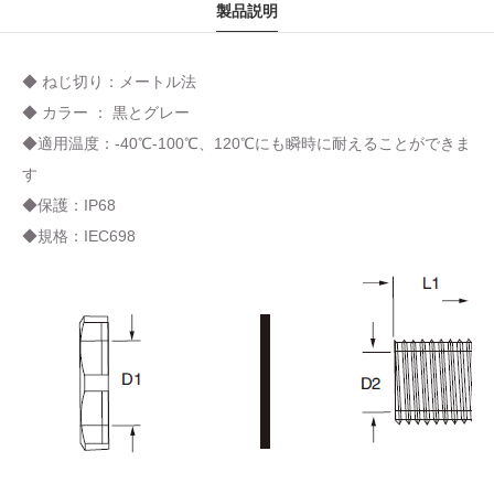
製品説明
◆ ねじ切り：メートル法
◆ カラー ： 黒とグレー
◆適用温度：-40℃-100℃、120℃にも瞬時に耐えることができま
す
◆保護：IP68
◆規格：IEC698