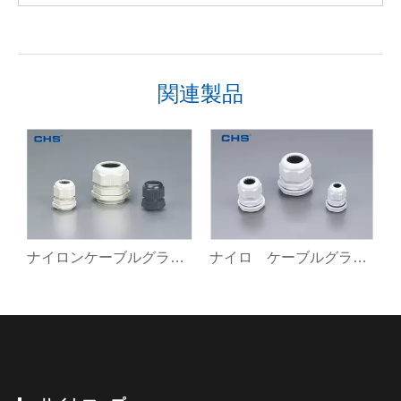
関連製品
ナイロンケーブルグランド PGネジ
ナイロ ケーブルグランド PGネジ（新型）