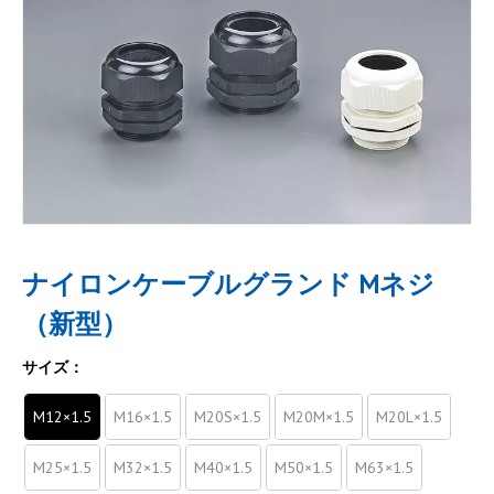
ナイロンケーブルグランド Mネジ
（新型）
サイズ：
M12×1.5
M16×1.5
M20S×1.5
M20M×1.5
M20L×1.5
M25×1.5
M32×1.5
M40×1.5
M50×1.5
M63×1.5