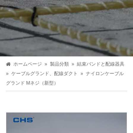
ホームページ
»
製品分類
»
結束バンドと配線器具
»
ケーブルグランド、配線ダクト
»
ナイロンケーブル
グランド Mネジ（新型）