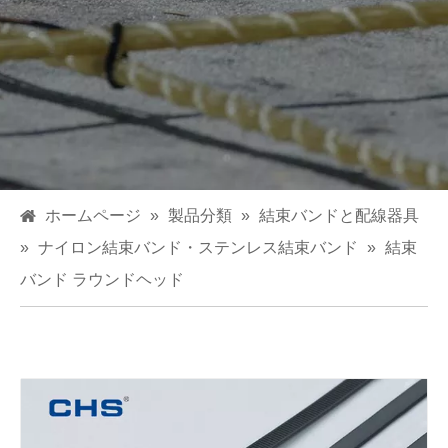
ホームページ
»
製品分類
»
結束バンドと配線器具
»
ナイロン結束バンド・ステンレス結束バンド
»
結束
バンド ラウンドヘッド