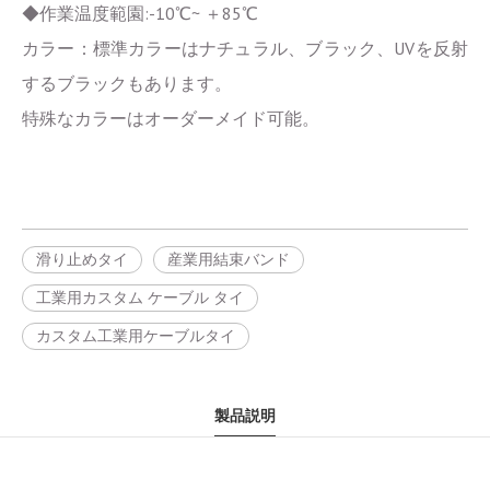
◆作業温度範園:-10℃~ ＋85℃
カラー：標準カラーはナチュラル、ブラック、UVを反射
するブラックもあります。
特殊なカラーはオーダーメイド可能。
滑り止めタイ
産業用結束バンド
工業用カスタム ケーブル タイ
カスタム工業用ケーブルタイ
製品説明