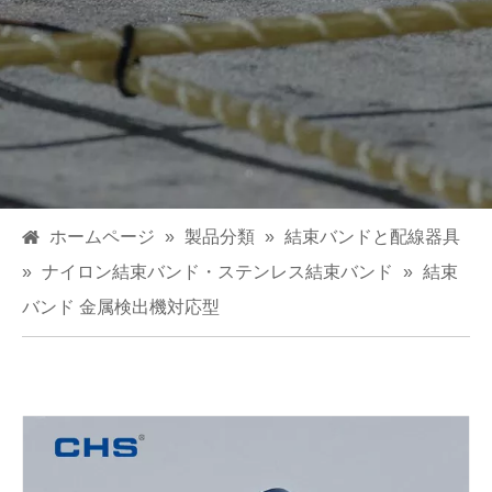
ホームページ
»
製品分類
»
結束バンドと配線器具
»
ナイロン結束バンド・ステンレス結束バンド
»
結束
バンド 金属検出機対応型