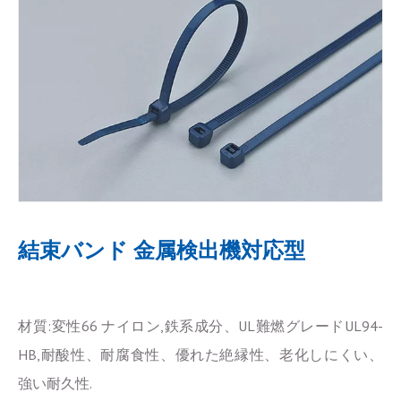
結束バンド 金属検出機対応型
材質:変性66 ナイロン,鉄系成分、UL難燃グレードUL94-
HB,耐酸性、耐腐食性、優れた絶縁性、老化しにくい、
強い耐久性.