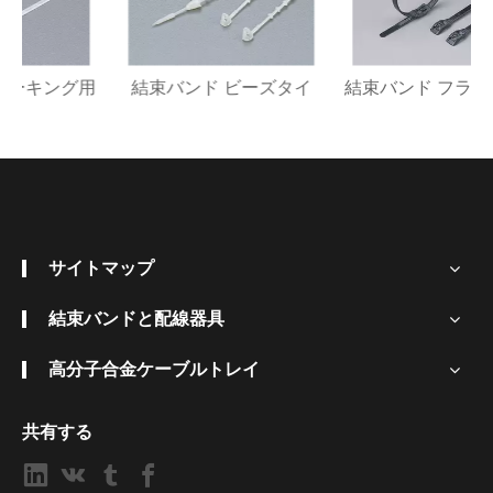
用
結束バンド ビーズタイ
結束バンド フラットヘッドタイ
サイトマップ
結束バンドと配線器具
高分子合金ケーブルトレイ
共有する