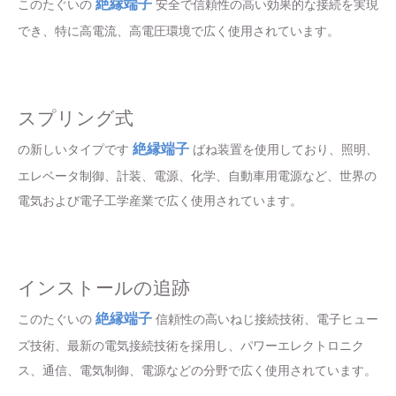
絶縁端子
このたぐいの
安全で信頼性の高い効果的な接続を実現
でき、特に高電流、高電圧環境で広く使用されています。
スプリング式
絶縁端子
の新しいタイプです
ばね装置を使用しており、照明、
エレベータ制御、計装、電源、化学、自動車用電源など、世界の
電気および電子工学産業で広く使用されています。
インストールの追跡
絶縁端子
このたぐいの
信頼性の高いねじ接続技術、電子ヒュー
ズ技術、最新の電気接続技術を採用し、パワーエレクトロニク
ス、通信、電気制御、電源などの分野で広く使用されています。