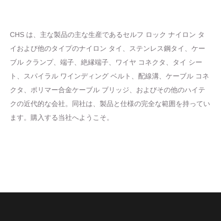
CHS は、主な製品の主な生産であるセルフ ロック ナイロン タ
イおよび他のタイプのナイロン タイ、ステンレス鋼タイ、ケー
ブル クランプ、端子、絶縁端子、ワイヤ コネクタ、タイ シー
ト、スパイラル ワインディング ベルト、配線溝、ケーブル コネ
クタ、ポリマー合金ケーブル ブリッジ、およびその他のハイテ
クの近代的な会社。同社は、製品と仕様の完全な範囲を持ってい
ます。購入する当社へようこそ。