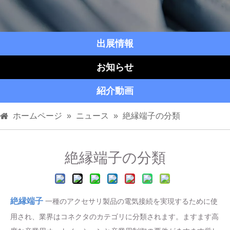
出展情報
お知らせ
紹介動画
ホームページ
»
ニュース
»
絶縁端子の分類
絶縁端子の分類
絶縁端子
一種のアクセサリ製品の電気接続を実現するために使
用され、業界はコネクタのカテゴリに分類されます。ますます高