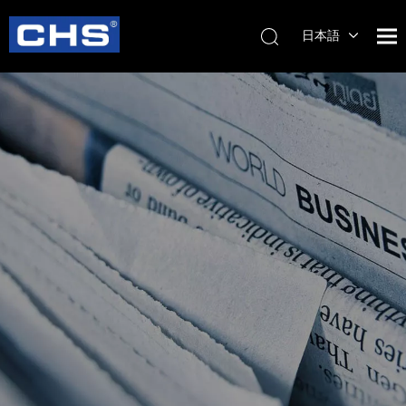
日本語
English
简体中
文