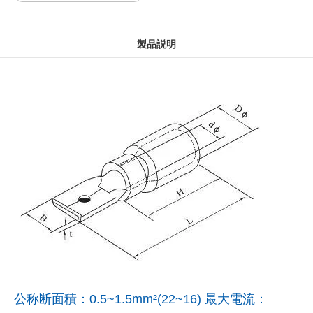
製品説明
公称断面積：0.5~1.5mm²(22~16) 最大電流：