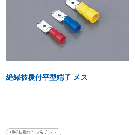
絶縁被覆付平型端子 メス
絶縁被覆付平型端子 メス