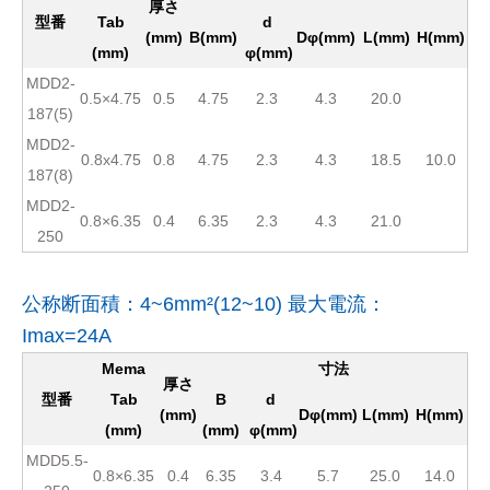
厚さ
型番
Tab
d
(mm)
B(mm)
Dφ(mm)
L(mm)
H(mm)
(mm)
φ(mm)
MDD2-
0.5×4.75
0.5
4.75
2.3
4.3
20.0
187(5)
MDD2-
0.8x4.75
0.8
4.75
2.3
4.3
18.5
10.0
187(8)
MDD2-
0.8×6.35
0.4
6.35
2.3
4.3
21.0
250
公称断面積：4~6mm²(12~10) 最大電流：
Imax=24A
Mema
寸法
厚さ
型番
Tab
B
d
(mm)
Dφ(mm)
L(mm)
H(mm)
(mm)
(mm)
φ(mm)
MDD5.5-
0.8×6.35
0.4
6.35
3.4
5.7
25.0
14.0