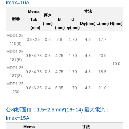
Imax=10A
Mema
寸法
厚さ
型番
Tab
B
d
(mm)
Dφ(mm)
L(mm)
H(mm)
(mm)
(mm)
φ(mm)
MDD1.25-
0.8×2.8
0.8
2.8
1.70
4.3
17.7
110(8)
MDD1.25-
0.5×4.75
0.5
4.75
1.70
4.3
20.0
187(5)
10.0
MDD1.25-
0.8×4.75
0.8
4.75
1.70
4.3
18.5
187(8)
MDD1.25-
0.8×6.35
0.4
6.35
1.70
4.3
21.0
250
公称断面積：1.5~2.5mm²(16~14) 最大電流：
Imax=15A
Mema
寸法