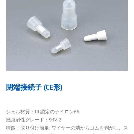
閉端接続子 (CE形)
シェル材質：UL認定のナイロン66;
燃焼耐性グレード：94V-2
特徴：取り付け簡単: ワイヤーの端からゴムを剥がし、ス