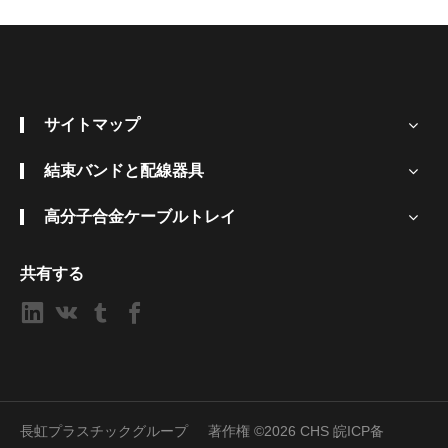
サイトマップ
結束バンドと配線器具
高分子合金ケーブルトレイ
共有する
長虹プラスチックグループ 著作権 ©
2026
CHS
皖ICP备