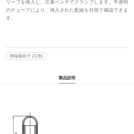
リーブを挿入し、圧着ペンチでクランプします。半透明
のチューブにより、挿入された配線を目視で確認できま
す。
閉端接続子 (CE形)
製品説明