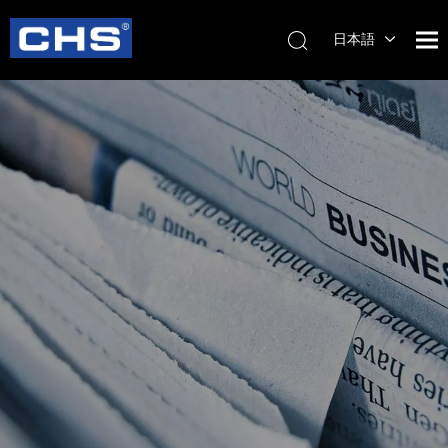
日本語
English
简体中
文